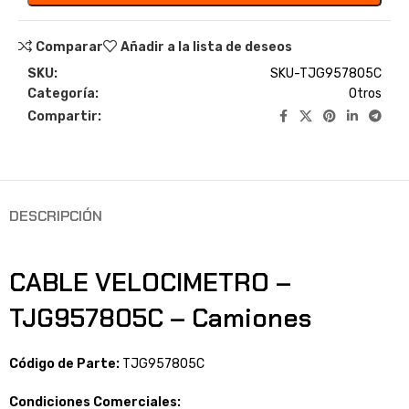
Comparar
Añadir a la lista de deseos
SKU:
SKU-TJG957805C
Categoría:
Otros
Compartir:
DESCRIPCIÓN
CABLE VELOCIMETRO –
TJG957805C – Camiones
Código de Parte:
TJG957805C
Condiciones Comerciales: