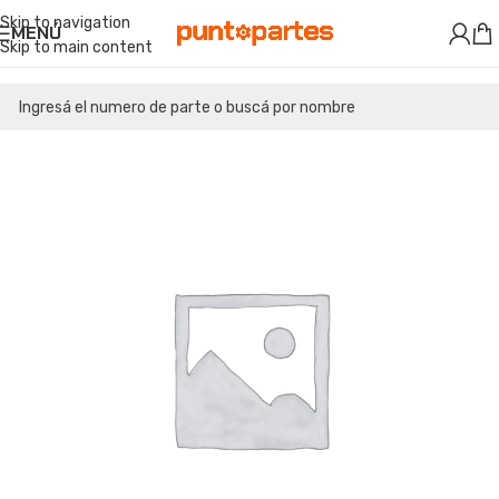
Skip to navigation
MENÚ
Skip to main content