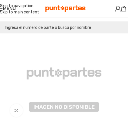
Skip to navigation
MENÚ
Skip to main content
Clic para ampliar