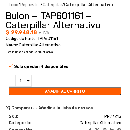
Inicio
Repuestos
Caterpillar
Caterpillar Alternativo
Bulon – TAP601161 –
Caterpillar Alternativo
$
29.948,18
+ IVA
Código de Parte: TAP601161
Marca: Caterpillar Alternativo
Foto: la imagen puede ser Ilustrativa.
Solo quedan 4 disponibles
AÑADIR AL CARRITO
Comparar
Añadir a la lista de deseos
SKU:
PP77213
Categoría:
Caterpillar Alternativo