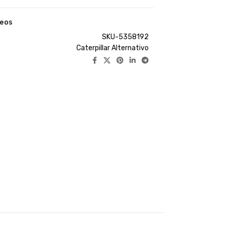
seos
SKU-5358192
Caterpillar Alternativo