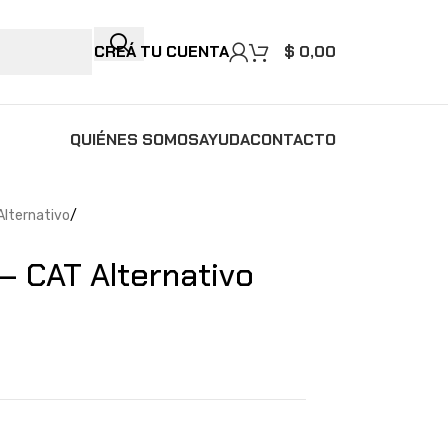
CREÁ TU CUENTA
$
0,00
QUIÉNES SOMOS
AYUDA
CONTACTO
 Alternativo
 CAT Alternativo