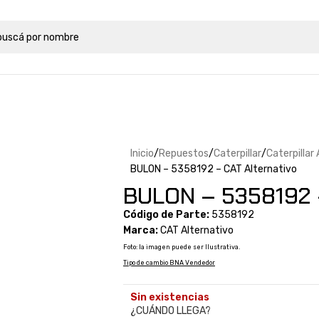
Inicio
Repuestos
Caterpillar
Caterpillar
BULON – 5358192 – CAT Alternativo
BULON – 5358192 –
Código de Parte:
5358192
Marca:
CAT Alternativo
Foto: la imagen puede ser Ilustrativa.
Tipo de cambio BNA Vendedor
Sin existencias
¿CUÁNDO LLEGA?