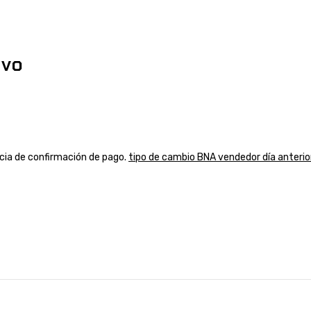
ivo
ancia de confirmación de pago.
tipo de cambio BNA vendedor día anterio