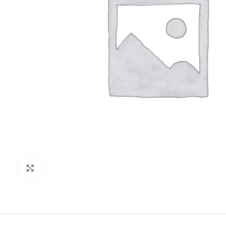
Clic para ampliar