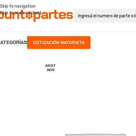
Skip to navigation
Skip to main content
ATEGORÍAS
COTIZACIÓN MAYORISTA
AGOT
ADO