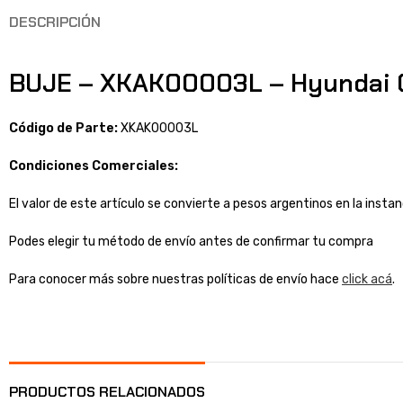
DESCRIPCIÓN
BUJE – XKAK00003L – Hyundai O
Código de Parte:
XKAK00003L
Condiciones Comerciales:
El valor de este artículo se convierte a pesos argentinos en la inst
Podes elegir tu método de envío antes de confirmar tu compra
Para conocer más sobre nuestras políticas de envío hace
click acá
.
PRODUCTOS RELACIONADOS