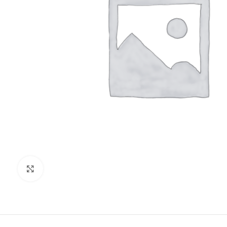
Clic para ampliar