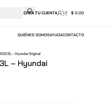
CREÁ TU CUENTA
$
0,00
QUIÉNES SOMOS
AYUDA
CONTACTO
0003L – Hyundai Original
3L – Hyundai