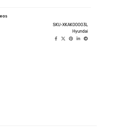
seos
SKU-XKAK00003L
Hyundai