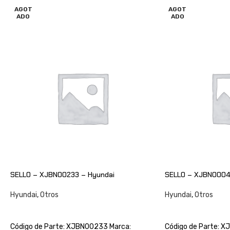
AGOT
AGOT
ADO
ADO
SELLO – XJBN00233 – Hyundai
SELLO – XJBN0004
Hyundai
,
Otros
Hyundai
,
Otros
CONSULTAR
CONSULTAR
Código de Parte: XJBN00233 Marca:
Código de Parte: 