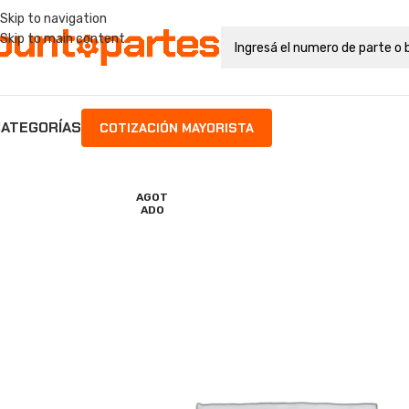
Skip to navigation
Skip to main content
ATEGORÍAS
COTIZACIÓN MAYORISTA
AGOT
ADO