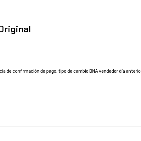
riginal
ancia de confirmación de pago.
tipo de cambio BNA vendedor día anterio