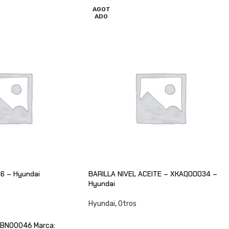
AGOT
ADO
6 – Hyundai
BARILLA NIVEL ACEITE – XKAQ00034 –
Hyundai
Hyundai
,
Otros
CONSULTAR
XJBN00046 Marca: