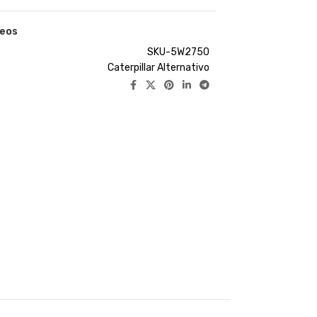
seos
SKU-5W2750
Caterpillar Alternativo