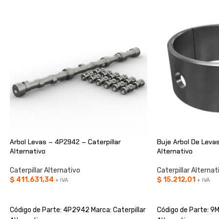
Arbol Levas – 4P2942 – Caterpillar
Buje Arbol De Levas
Alternativo
Alternativo
Caterpillar Alternativo
Caterpillar Alternat
$
411.631,34
$
15.212,01
+ IVA
+ IVA
AÑADIR AL CARRITO
AÑADIR AL CARRIT
Código de Parte: 4P2942 Marca: Caterpillar
Código de Parte: 9M