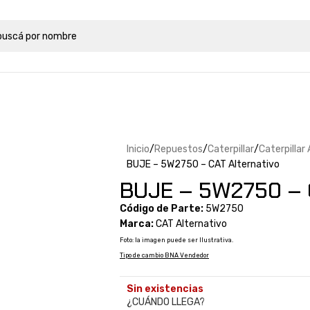
Inicio
Repuestos
Caterpillar
Caterpillar
BUJE – 5W2750 – CAT Alternativo
BUJE – 5W2750 – C
Código de Parte:
5W2750
Marca:
CAT Alternativo
Foto: la imagen puede ser Ilustrativa.
Tipo de cambio BNA Vendedor
Sin existencias
¿CUÁNDO LLEGA?