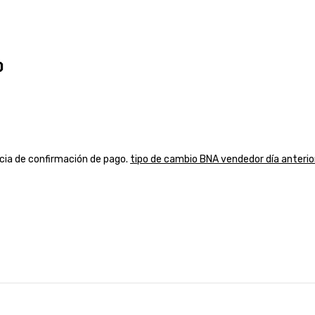
o
ancia de confirmación de pago.
tipo de cambio BNA vendedor día anterio