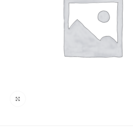
Clic para ampliar