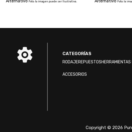
Alternativo
Alternativo
Foto: la imagen puede ser Ilustrativa.
Foto: la im
CATEGORÍAS
RODAJE
REPUESTOS
HERRAMIENTAS 
ACCESORIOS
Copyright © 2026 Punt