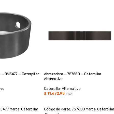
 – 9M5477 – Caterpillar
Abrazadera – 7S7680 – Caterpillar
Alternativo
ivo
Caterpillar Alternativo
$
11.672,95
+ IVA
O
AÑADIR AL CARRITO
5477 Marca: Caterpillar
Código de Parte: 7S7680 Marca: Caterpilla