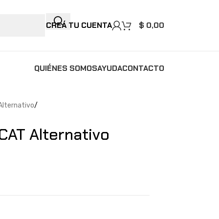
CREÁ TU CUENTA
$
0,00
QUIÉNES SOMOS
AYUDA
CONTACTO
 Alternativo
AT Alternativo