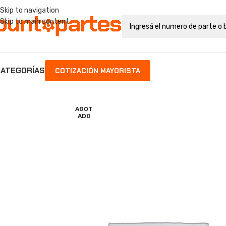
Skip to navigation
Skip to main content
ATEGORÍAS
COTIZACIÓN MAYORISTA
AGOT
ADO