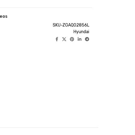
seos
SKU-ZGAQ02856L
Hyundai