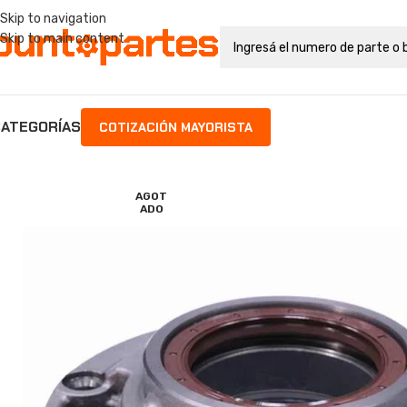
Skip to navigation
Skip to main content
ATEGORÍAS
COTIZACIÓN MAYORISTA
AGOT
ADO