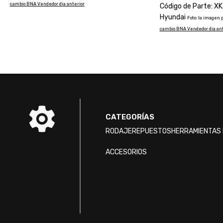
cambio BNA Vendedor dia anterior
Código de Parte: 
Hyundai
Foto: la imagen 
cambio BNA Vendedor dia ant
CATEGORÍAS
RODAJE
REPUESTOS
HERRAMIENTAS 
ACCESORIOS