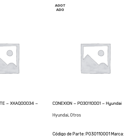
AGOT
ADO
ITE – XKAQ00034 –
CONEXION – P030110001 – Hyundai
Hyundai
,
Otros
CONSULTAR
Código de Parte: P030110001 Marca: