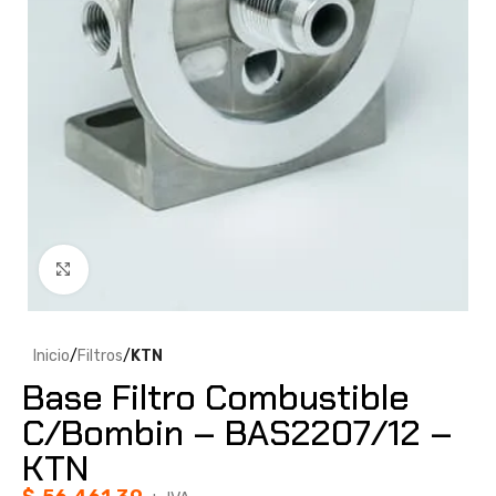
Clic para ampliar
Inicio
Filtros
KTN
Base Filtro Combustible
C/Bombin – BAS2207/12 –
KTN