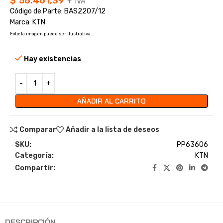
$
56.461,39
+ IVA
Código de Parte: BAS2207/12
Marca: KTN
Foto: la imagen puede ser Ilustrativa.
Hay existencias
AÑADIR AL CARRITO
Comparar
Añadir a la lista de deseos
SKU:
PP63606
Categoría:
KTN
Compartir:
DESCRIPCIÓN