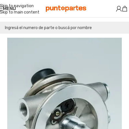
Skip to navigation
MENÚ
Skip to main content