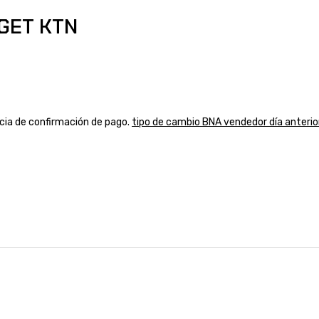
 GET KTN
ancia de confirmación de pago.
tipo de cambio BNA vendedor día anterio