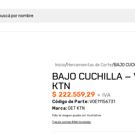
Inicio
Herramientas de Corte
BAJO CUCH
BAJO CUCHILLA – 
KTN
$
222.559,29
+ IVA
Código de Parte:
VOE11156731
Marca:
GET KTN
Foto: la imagen puede ser Ilustrativa.
Tipo de cambio BNA Vendedor