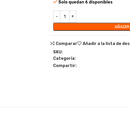
Solo quedan 6 disponibles
AÑADIR
Comparar
Añadir a la lista de de
SKU:
Categoría:
Compartir: