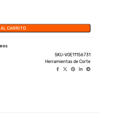
 AL CARRITO
seos
SKU-VOE11156731
Herramientas de Corte