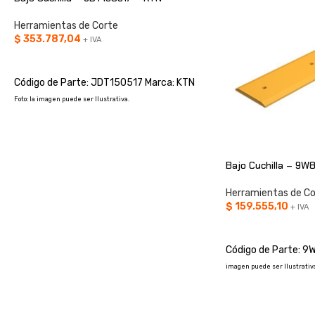
Herramientas de Corte
$
353.787,04
+ IVA
AÑADIR AL CARRITO
Código de Parte: JDT150517 Marca: KTN
Foto: la imagen puede ser Ilustrativa.
Bajo Cuchilla – 9W
Herramientas de Co
$
159.555,10
+ IVA
AÑADIR AL CARRIT
Código de Parte: 9
imagen puede ser Ilustrativa