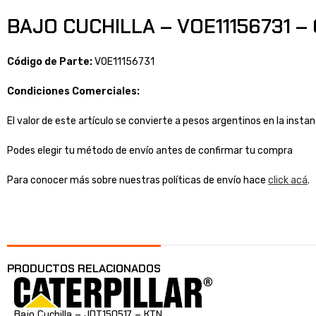
BAJO CUCHILLA – VOE11156731 –
Código de Parte:
VOE11156731
Condiciones Comerciales:
El valor de este artículo se convierte a pesos argentinos en la inst
Podes elegir tu método de envío antes de confirmar tu compra
Para conocer más sobre nuestras políticas de envío hace
click acá
.
PRODUCTOS RELACIONADOS
Bajo Cuchilla – JDT150517 – KTN