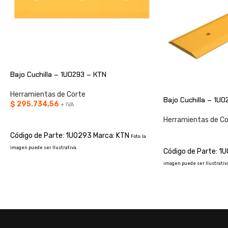
Bajo Cuchilla – 1U0293 – KTN
Herramientas de Corte
Bajo Cuchilla – 1U
$
295.734,56
+ IVA
AÑADIR AL CARRITO
Herramientas de Co
CONSULTAR
Código de Parte: 1U0293 Marca: KTN
Foto: la
imagen puede ser Ilustrativa.
Código de Parte: 1
imagen puede ser Ilustrativa