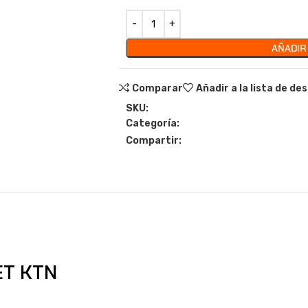
AÑADIR
Comparar
Añadir a la lista de de
SKU:
Categoría:
Compartir:
ET KTN