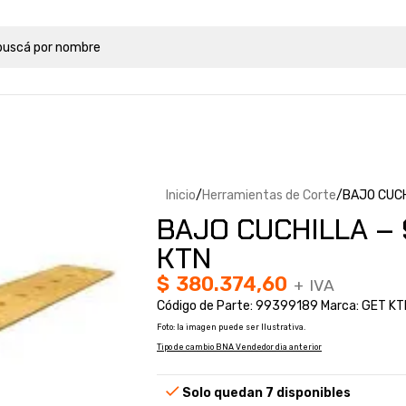
Inicio
Herramientas de Corte
BAJO CUCH
BAJO CUCHILLA – 
KTN
$
380.374,60
+ IVA
Código de Parte: 99399189 Marca: GET KT
Foto: la imagen puede ser Ilustrativa.
Tipo de cambio BNA Vendedor dia anterior
Solo quedan 7 disponibles