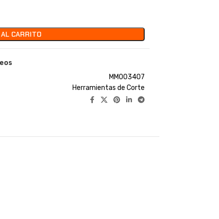
 AL CARRITO
seos
MM003407
Herramientas de Corte