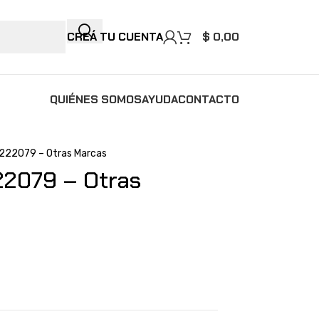
CREÁ TU CUENTA
$
0,00
QUIÉNES SOMOS
AYUDA
CONTACTO
I222079 – Otras Marcas
22079 – Otras