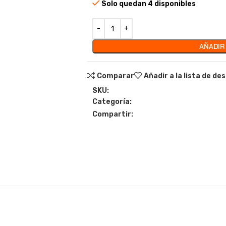
Solo quedan 4 disponibles
AÑADIR
Comparar
Añadir a la lista de de
SKU:
Categoría:
Compartir: