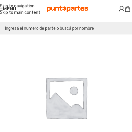
Skip to navigation
MENÚ
Skip to main content