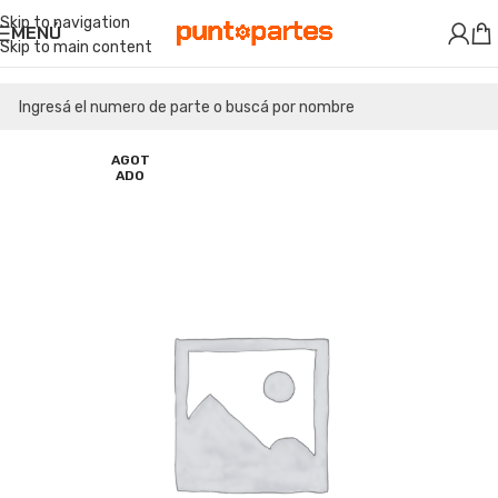
Skip to navigation
MENÚ
Skip to main content
AGOT
ADO