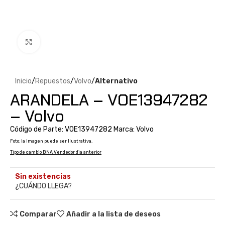
Clic para ampliar
Inicio
Repuestos
Volvo
Alternativo
ARANDELA – VOE13947282
– Volvo
Código de Parte: VOE13947282 Marca: Volvo
Foto: la imagen puede ser Ilustrativa.
Tipo de cambio BNA Vendedor dia anterior
Sin existencias
¿CUÁNDO LLEGA?
Comparar
Añadir a la lista de deseos