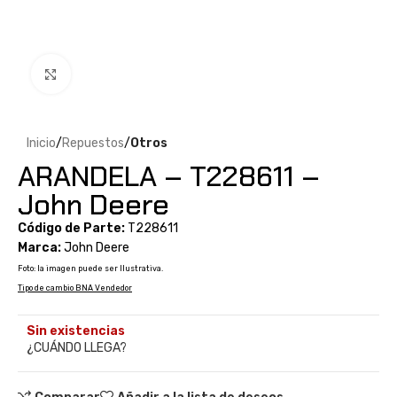
Clic para ampliar
Inicio
Repuestos
Otros
ARANDELA – T228611 –
John Deere
Código de Parte:
T228611
Marca:
John Deere
Foto: la imagen puede ser Ilustrativa.
Tipo de cambio BNA Vendedor
Sin existencias
¿CUÁNDO LLEGA?