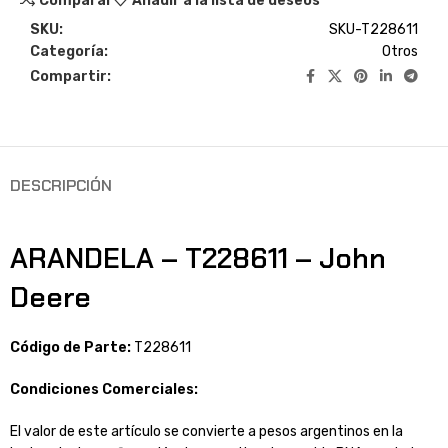
Comparar
Añadir a la lista de deseos
SKU:
SKU-T228611
Categoría:
Otros
Compartir:
DESCRIPCIÓN
ARANDELA – T228611 – John
Deere
Código de Parte:
T228611
Condiciones Comerciales:
El valor de este artículo se convierte a pesos argentinos en la