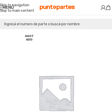
Skip to navigation
MENÚ
Skip to main content
AGOT
ADO