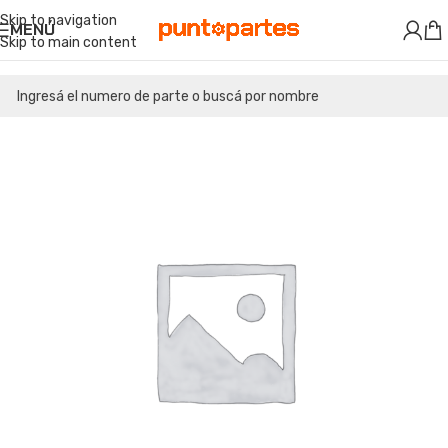
Skip to navigation
MENÚ
Skip to main content