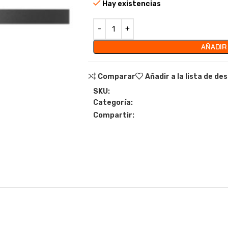
Hay existencias
AÑADIR
Comparar
Añadir a la lista de de
SKU:
Categoría:
Compartir: