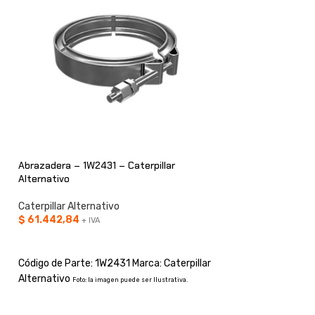
Abrazadera – 1W2431 – Caterpillar
Abrazadera – 4F49
Alternativo
Alternativo
Caterpillar Alternativo
Caterpillar Alterna
$
61.442,84
$
29.977,92
+ IVA
+ IVA
AÑADIR AL CARRITO
AÑADIR AL CARRI
Código de Parte: 1W2431 Marca: Caterpillar
Código de Parte: 4
Alternativo
Alternativo
Foto: la imagen puede ser Ilustrativa.
Foto: la i