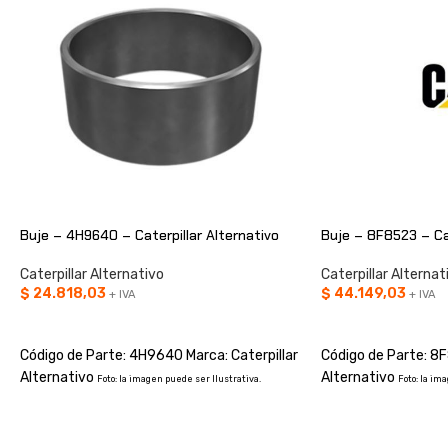
Buje – 4H9640 – Caterpillar Alternativo
Buje – 8F8523 – Cat
Caterpillar Alternativo
Caterpillar Alternat
$
24.818,03
$
44.149,03
+ IVA
+ IVA
AÑADIR AL CARRITO
AÑADIR AL CARRIT
Código de Parte: 4H9640 Marca: Caterpillar
Código de Parte: 8F
Alternativo
Alternativo
Foto: la imagen puede ser Ilustrativa.
Foto: la im