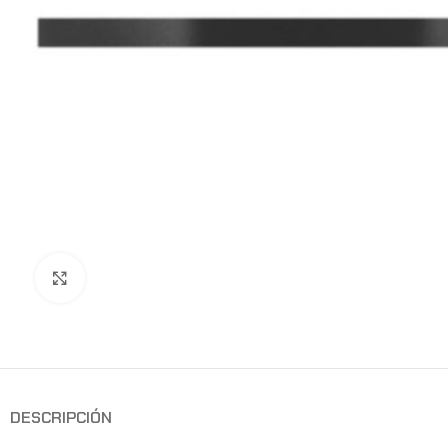
Clic para ampliar
DESCRIPCIÓN