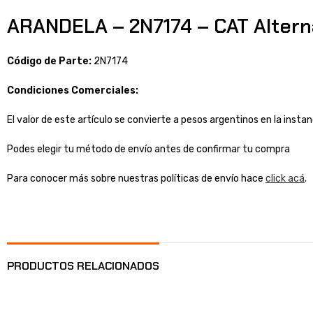
ARANDELA – 2N7174 – CAT Altern
Código de Parte:
2N7174
Condiciones Comerciales:
El valor de este artículo se convierte a pesos argentinos en la inst
Podes elegir tu método de envío antes de confirmar tu compra
Para conocer más sobre nuestras políticas de envío hace
click acá
.
PRODUCTOS RELACIONADOS