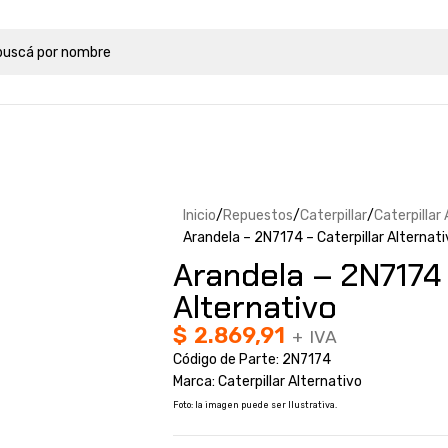
Inicio
Repuestos
Caterpillar
Caterpillar
Arandela – 2N7174 – Caterpillar Alternat
Arandela – 2N7174 
Alternativo
$
2.869,91
+ IVA
Código de Parte: 2N7174
Marca: Caterpillar Alternativo
Foto: la imagen puede ser Ilustrativa.