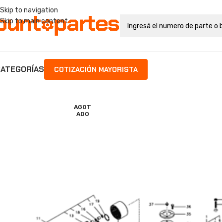
Skip to navigation
Skip to main content
ATEGORÍAS
COTIZACIÓN MAYORISTA
AGOT
ADO