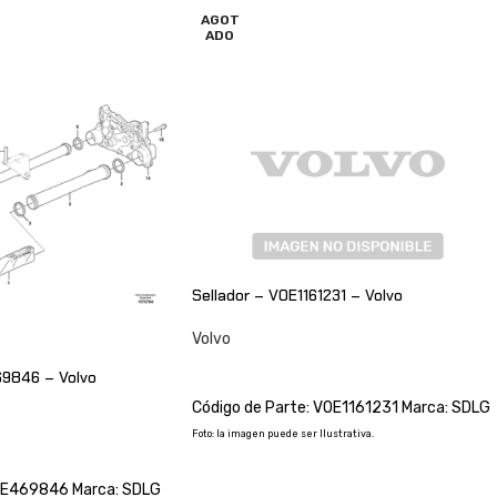
AGOT
ADO
Sellador – VOE1161231 – Volvo
Volvo
CONSULTAR
69846 – Volvo
Código de Parte: VOE1161231 Marca: SDLG
Foto: la imagen puede ser Ilustrativa.
VOE469846 Marca: SDLG