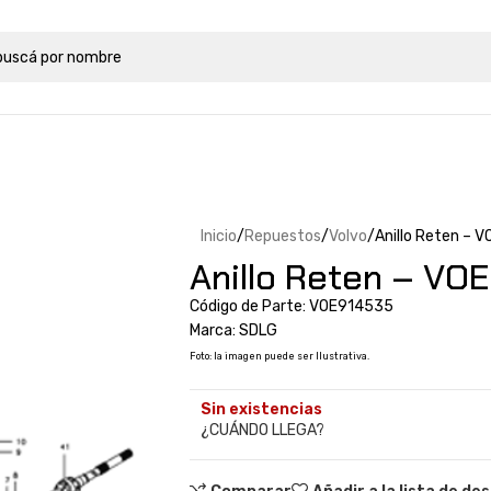
Inicio
Repuestos
Volvo
Anillo Reten – 
Anillo Reten – VO
Código de Parte: VOE914535
Marca: SDLG
Foto: la imagen puede ser Ilustrativa.
Sin existencias
¿CUÁNDO LLEGA?