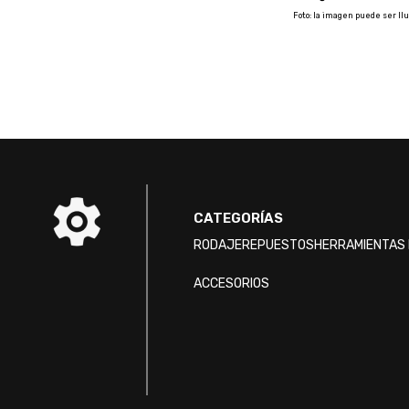
Foto: la imagen puede ser Ilu
CATEGORÍAS
RODAJE
REPUESTOS
HERRAMIENTAS 
ACCESORIOS