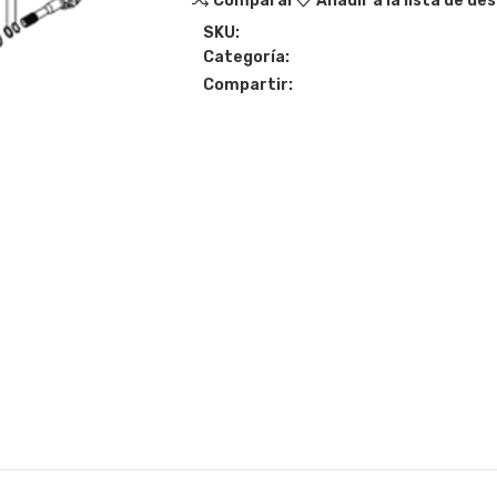
Comparar
Añadir a la lista de de
SKU:
Categoría:
Compartir: