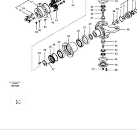
Clic para ampliar