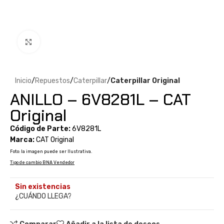
Clic para ampliar
Inicio
Repuestos
Caterpillar
Caterpillar Original
ANILLO – 6V8281L – CAT
Original
Código de Parte:
6V8281L
Marca:
CAT Original
Foto: la imagen puede ser Ilustrativa.
Tipo de cambio BNA Vendedor
Sin existencias
¿CUÁNDO LLEGA?