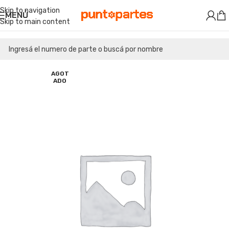
Skip to navigation
MENÚ
Skip to main content
AGOT
ADO