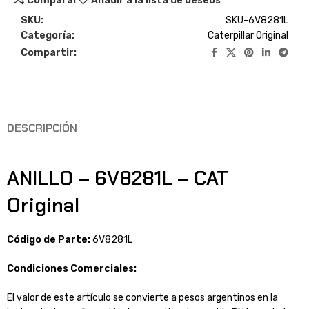
Comparar
Añadir a la lista de deseos
SKU:
SKU-6V8281L
Categoría:
Caterpillar Original
Compartir:
DESCRIPCIÓN
ANILLO – 6V8281L – CAT
Original
Código de Parte:
6V8281L
Condiciones Comerciales:
El valor de este artículo se convierte a pesos argentinos en la