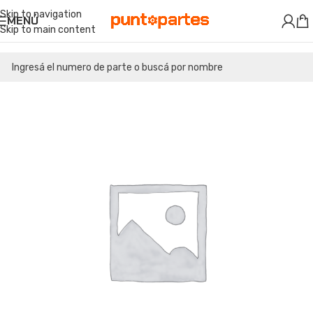
Skip to navigation
MENÚ
Skip to main content